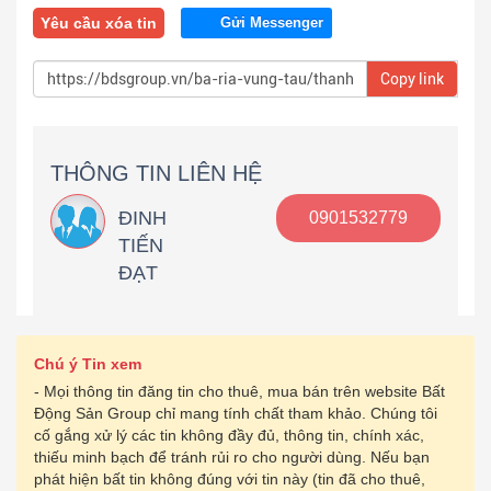
Yêu cầu xóa tin
Gửi Messenger
Copy link
THÔNG TIN LIÊN HỆ
ĐINH
0901532779
TIẾN
ĐẠT
Chú ý Tin xem
- Mọi thông tin đăng tin cho thuê, mua bán trên website Bất
Động Sản Group chỉ mang tính chất tham khảo. Chúng tôi
cố gắng xử lý các tin không đầy đủ, thông tin, chính xác,
thiếu minh bạch để tránh rủi ro cho người dùng. Nếu bạn
phát hiện bất tin không đúng với tin này (tin đã cho thuê,