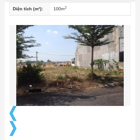
2
Diện tích (m²):
100
m