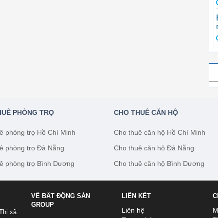
HUÊ PHÒNG TRỌ
CHO THUÊ CĂN HỘ
ê phòng trọ Hồ Chí Minh
Cho thuê căn hộ Hồ Chí Minh
ê phòng trọ Đà Nẵng
Cho thuê căn hộ Đà Nẵng
ê phòng trọ Bình Dương
Cho thuê căn hộ Bình Dương
VỀ BẤT ĐỘNG SẢN
LIÊN KẾT
C
GROUP
Liên hệ
M
Thị xã