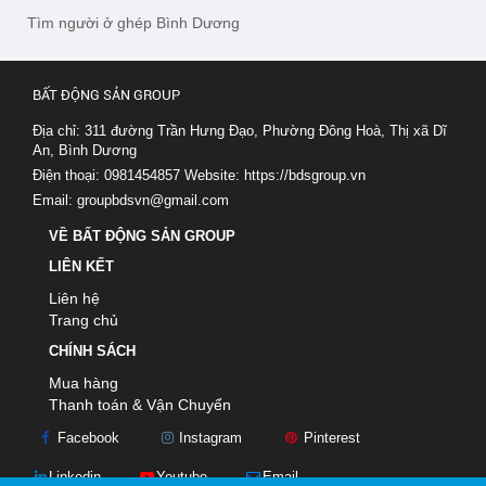
Tìm người ở ghép Bình Dương
BẤT ĐỘNG SẢN GROUP
Địa chỉ: 311 đường Trần Hưng Đạo, Phường Đông Hoà, Thị xã Dĩ
An, Bình Dương
Điện thoại: 0981454857
Website:
https://bdsgroup.vn
Email:
groupbdsvn@gmail.com
VỀ BẤT ĐỘNG SẢN GROUP
LIÊN KẾT
Liên hệ
Trang chủ
CHÍNH SÁCH
Mua hàng
Thanh toán & Vận Chuyển
Facebook
Instagram
Pinterest
Linkedin
Youtube
Email