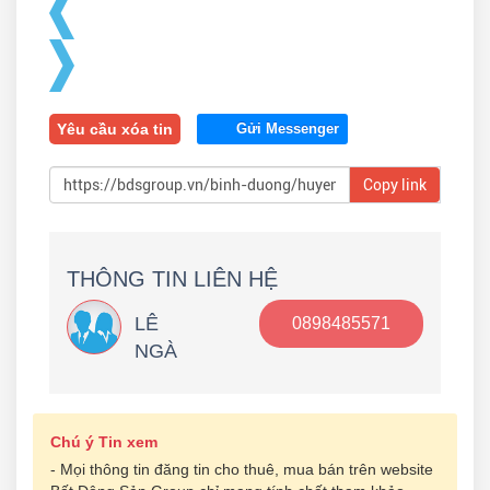
Yêu cầu xóa tin
Gửi Messenger
Copy link
THÔNG TIN LIÊN HỆ
LÊ
0898485571
NGÀ
Chú ý Tin xem
- Mọi thông tin đăng tin cho thuê, mua bán trên website