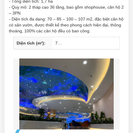
- Tổng diện tích: 1,7 ha
- Quy mô: 2 tháp cao 36 tầng, bao gồm shophouse, căn hộ 2
– 3PN
- Diện tích đa dạng: 70 – 85 – 100 – 107 m2, đặc biệt căn hộ
có sân vườn, được thiết kế theo phong cách hiện đại, thông
thoáng, 100% các căn hộ đều có ban công.
2
Diện tích (m²):
70
m