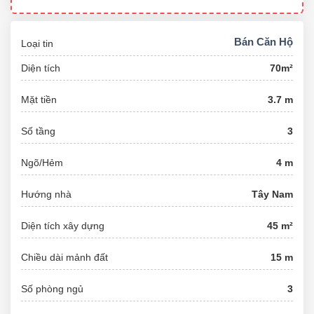
Bán Căn Hộ
Loại tin
Diện tích
70m²
Mặt tiền
3.7 m
Số tầng
3
Ngõ/Hẻm
4 m
Hướng nhà
Tây Nam
Diện tích xây dựng
45 m²
Chiều dài mảnh đất
15 m
Số phòng ngủ
3