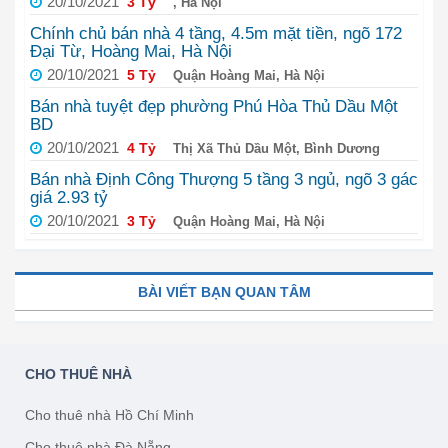
20/10/2021
3 Tỷ
, Hà Nội
Chính chủ bán nhà 4 tầng, 4.5m mặt tiền, ngõ 172
Đại Từ, Hoàng Mai, Hà Nội
20/10/2021
5 Tỷ
Quận Hoàng Mai, Hà Nội
Bán nhà tuyệt đẹp phường Phú Hòa Thủ Dầu Một
BD
20/10/2021
4 Tỷ
Thị Xã Thủ Dầu Một, Bình Dương
Bán nhà Định Công Thượng 5 tầng 3 ngủ, ngõ 3 gác
giá 2.93 tỷ
20/10/2021
3 Tỷ
Quận Hoàng Mai, Hà Nội
BÀI VIẾT BẠN QUAN TÂM
CHO THUÊ NHÀ
Cho thuê nhà Hồ Chí Minh
Cho thuê nhà Đà Nẵng