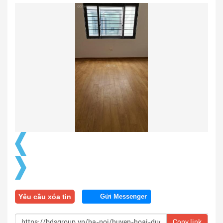
Yêu cầu xóa tin
Gửi Messenger
Copy link