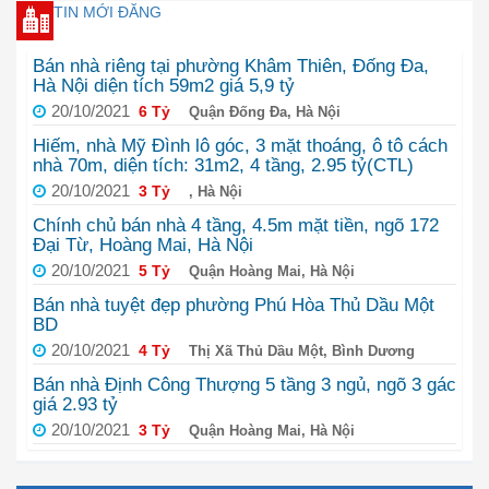
TIN MỚI ĐĂNG
Bán nhà riêng tại phường Khâm Thiên, Đống Đa,
Hà Nội diện tích 59m2 giá 5,9 tỷ
20/10/2021
6 Tỷ
Quận Đống Đa, Hà Nội
Hiếm, nhà Mỹ Đình lô góc, 3 mặt thoáng, ô tô cách
nhà 70m, diện tích: 31m2, 4 tầng, 2.95 tỷ(CTL)
20/10/2021
3 Tỷ
, Hà Nội
Chính chủ bán nhà 4 tầng, 4.5m mặt tiền, ngõ 172
Đại Từ, Hoàng Mai, Hà Nội
20/10/2021
5 Tỷ
Quận Hoàng Mai, Hà Nội
Bán nhà tuyệt đẹp phường Phú Hòa Thủ Dầu Một
BD
20/10/2021
4 Tỷ
Thị Xã Thủ Dầu Một, Bình Dương
Bán nhà Định Công Thượng 5 tầng 3 ngủ, ngõ 3 gác
giá 2.93 tỷ
20/10/2021
3 Tỷ
Quận Hoàng Mai, Hà Nội