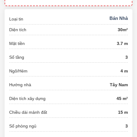
Bán Nhà
Loại tin
Diện tích
30m²
Mặt tiền
3.7 m
Số tầng
3
Ngõ/Hẻm
4 m
Hướng nhà
Tây Nam
Diện tích xây dựng
45 m²
Chiều dài mảnh đất
15 m
Số phòng ngủ
3