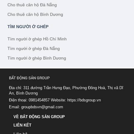
Cho thuê căn hộ Đà Nẵng
Cho thuê căn hộ Bình Dương
TÌM NGƯỜI Ở GHÉP
Tìm người ở ghép Hồ Chí Minh
Tìm người ở ghép Đà Nẵng
Tìm người ở ghép Bình Dương
BẤT ĐỘNG SẢN GROUP
Địa chỉ: 311 đường Trần Hưng Đạo, Phường Đông Hoà, Thị xã Dĩ
An, Bình Dương
Điện thoại: 0981454857
Website:
https://bdsgroup.vn
Email:
groupbdsvn@gmail.com
VỀ BẤT ĐỘNG SẢN GROUP
LIÊN KẾT
Liên hệ