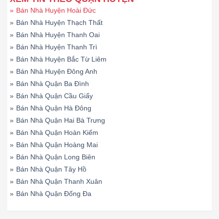
»
Bán Nhà Huyện Hoài Đức
»
Bán Nhà Huyện Thạch Thất
»
Bán Nhà Huyện Thanh Oai
»
Bán Nhà Huyện Thanh Trì
»
Bán Nhà Huyện Bắc Từ Liêm
»
Bán Nhà Huyện Đông Anh
»
Bán Nhà Quận Ba Đình
»
Bán Nhà Quận Cầu Giấy
»
Bán Nhà Quận Hà Đông
»
Bán Nhà Quận Hai Bà Trưng
»
Bán Nhà Quận Hoàn Kiếm
»
Bán Nhà Quận Hoàng Mai
»
Bán Nhà Quận Long Biên
»
Bán Nhà Quận Tây Hồ
»
Bán Nhà Quận Thanh Xuân
»
Bán Nhà Quận Đống Đa