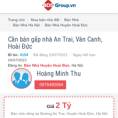
Trang chủ
Mua bán nhà đất
Bán Nhà
Bán Nhà Hà Nội
Bán Nhà Huyện Hoài Đức
Cần bán gấp nhà An Trai, Vân Canh,
Hoài Đức
ID tin:
4154
Đã đăng
23/07/2021
Ngày hết hạn:
26/07/2021
Đăng tin:
Bán Nhà Huyện Hoài Đức
,
Hà Nội
Hoàng Minh Thu
0978480064
2 Tỷ
Giá
Bán nhà riêng tại Đường An Trai, Huyện Hoài Đức, Hà Nội