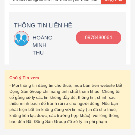
THÔNG TIN LIÊN HỆ
HOÀNG
0978480064
MINH
THU
Chú ý Tin xem
- Mọi thông tin đăng tin cho thuê, mua bán trên website Bất
Động Sản Group chỉ mang tính chất tham khảo. Chúng tôi
cố gắng xử lý các tin không đầy đủ, thông tin, chính xác,
thiếu minh bạch để tránh rủi ro cho người dùng. Nếu bạn
phát hiện bất tin không đúng với tin này (tin đã cho thuê,
không liên lạc được, các trường hợp khác), vui lòng thông
báo đến Bất Động Sản Group để xử lý tin phi phạm.