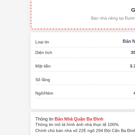
G
Bán nhà riêng tại Đườ
Bán 
Loại tin
Diện tích
3
Mặt tiền
3.
Số tầng
Ngõ/Hẻm
Thông tin
Bán Nhà Quận Ba Đình
Thông tin mô tả hình ảnh nhà thực tế 100%.
Chính chủ bán nhà số 22E ngõ 294 Đội Cấn Ba Đình