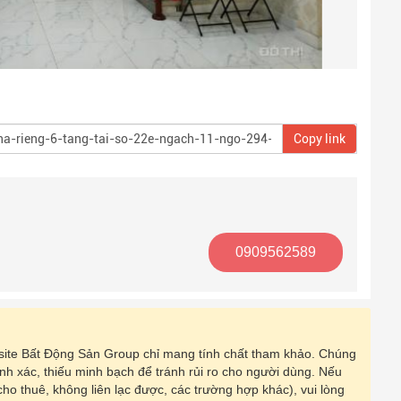
Copy link
0909562589
ebsite Bất Động Sản Group chỉ mang tính chất tham khảo. Chúng
hính xác, thiếu minh bạch để tránh rủi ro cho người dùng. Nếu
 cho thuê, không liên lạc được, các trường hợp khác), vui lòng