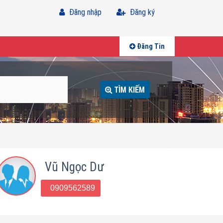
Đăng nhập
Đăng ký
Đăng Tin
TÌM KIẾM
Vũ Ngọc Dư
0909562589