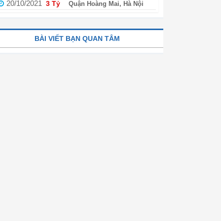
20/10/2021
3 Tỷ
Quận Hoàng Mai, Hà Nội
BÀI VIẾT BẠN QUAN TÂM