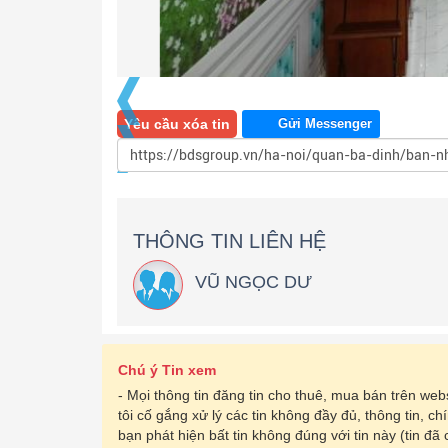
Yêu cầu xóa tin
Gửi Messenger
THÔNG TIN LIÊN HỆ
VŨ NGỌC DƯ
Chú ý Tin xem
- Mọi thông tin đăng tin cho thuê, mua bán trên w
tôi cố gắng xử lý các tin không đầy đủ, thông tin, c
bạn phát hiện bất tin không đúng với tin này (tin đã