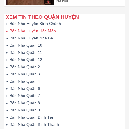
Hà Nội
6
XEM TIN THEO QUẬN HUYỆN
»
Bán Nhà Huyện Bình Chánh
»
Bán Nhà Huyện Hóc Môn
»
Bán Nhà Huyện Nhà Bè
»
Bán Nhà Quận 10
»
Bán Nhà Quận 11
»
Bán Nhà Quận 12
»
Bán Nhà Quận 2
»
Bán Nhà Quận 3
»
Bán Nhà Quận 4
»
Bán Nhà Quận 6
»
Bán Nhà Quận 7
»
Bán Nhà Quận 8
»
Bán Nhà Quận 9
»
Bán Nhà Quận Bình Tân
»
Bán Nhà Quận Bình Thạnh