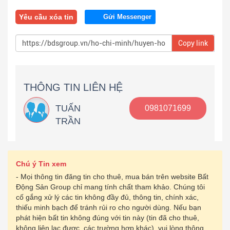
Yêu cầu xóa tin
Gửi Messenger
Copy link
THÔNG TIN LIÊN HỆ
TUẤN
0981071699
TRẦN
Chú ý Tin xem
- Mọi thông tin đăng tin cho thuê, mua bán trên website Bất
Động Sản Group chỉ mang tính chất tham khảo. Chúng tôi
cố gắng xử lý các tin không đầy đủ, thông tin, chính xác,
thiếu minh bạch để tránh rủi ro cho người dùng. Nếu bạn
phát hiện bất tin không đúng với tin này (tin đã cho thuê,
không liên lạc được, các trường hợp khác), vui lòng thông