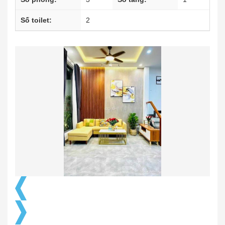
Số toilet:
2