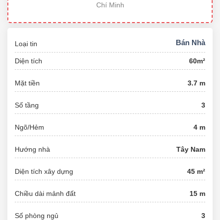
Chí Minh
Bán Nhà
Loại tin
Diện tích
60m²
Mặt tiền
3.7 m
Số tầng
3
Ngõ/Hẻm
4 m
Hướng nhà
Tây Nam
Diện tích xây dựng
45 m²
Chiều dài mảnh đất
15 m
Số phòng ngủ
3