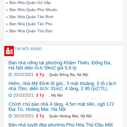
»
Bán Nhà Quận Gò Vấp
»
Bán Nhà Quận Phú Nhuận
»
Bán Nhà Quận Tân Bình
»
Bán Nhà Quận Tân Phú
»
Bán Nhà Quận Thủ Đức
TIN MỚI ĐĂNG
Bán nhà riêng tại phường Khâm Thiên, Đống Đa,
Hà Nội diện tích 59m2 giá 5,9 tỷ
20/10/2021
6 Tỷ
Quận Đống Đa, Hà Nội
Hiếm, nhà Mỹ Đình lô góc, 3 mặt thoáng, ô tô cách
nhà 70m, diện tích: 31m2, 4 tầng, 2.95 tỷ(CTL)
20/10/2021
3 Tỷ
, Hà Nội
Chính chủ bán nhà 4 tầng, 4.5m mặt tiền, ngõ 172
Đại Từ, Hoàng Mai, Hà Nội
20/10/2021
5 Tỷ
Quận Hoàng Mai, Hà Nội
Bán nhà tuyệt đẹp phường Phú Hòa Thủ Dầu Một