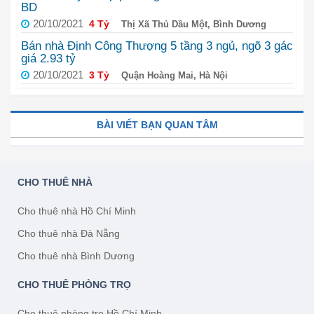
BD
20/10/2021
4 Tỷ
Thị Xã Thủ Dầu Một, Bình Dương
Bán nhà Định Công Thượng 5 tầng 3 ngủ, ngõ 3 gác
giá 2.93 tỷ
20/10/2021
3 Tỷ
Quận Hoàng Mai, Hà Nội
BÀI VIẾT BẠN QUAN TÂM
CHO THUÊ NHÀ
Cho thuê nhà Hồ Chí Minh
Cho thuê nhà Đà Nẵng
Cho thuê nhà Bình Dương
CHO THUÊ PHÒNG TRỌ
Cho thuê phòng trọ Hồ Chí Minh