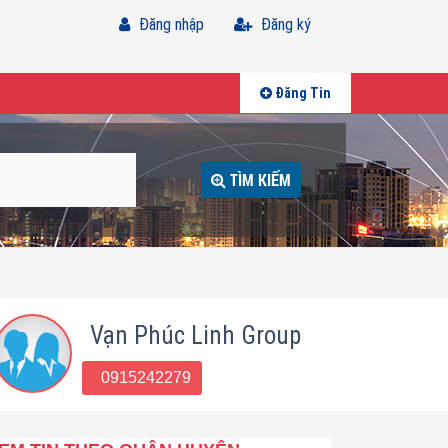
Đăng nhập
Đăng ký
Đăng Tin
TÌM KIẾM
Vạn Phúc Linh Group
0915242279