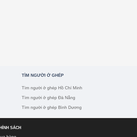
TÌM NGƯỜI Ở GHÉP
Tìm người ở ghép Hồ Chí Minh
Tìm người ở ghép Đà Nẵng
Tìm người ở ghép Bình Dương
HÍNH SÁCH
ua hàng