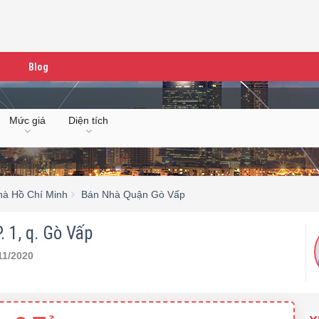
Blog
Mức giá
Diện tích
hà Hồ Chí Minh
Bán Nhà Quận Gò Vấp
 1, q. Gò Vấp
11/2020