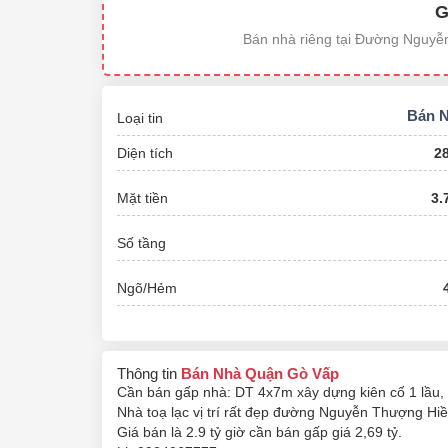
G
Bán nhà riêng tại Đường Nguyễ
Bán 
Loại tin
Diện tích
2
Mặt tiền
3.
Số tầng
Ngõ/Hẻm
Thông tin
Bán Nhà Quận Gò Vấp
Cần bán gấp nhà: DT 4x7m xây dựng kiên cố 1 lầu, nh
Nhà toạ lạc vị trí rất đẹp đường Nguyễn Thượng Hiề
Giá bán là 2.9 tỷ giờ cần bán gấp giá 2,69 tỷ.