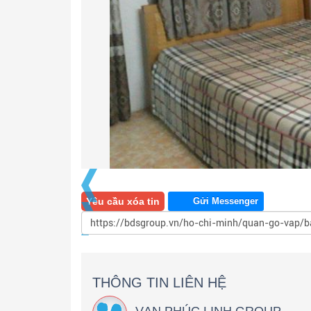
Yêu cầu xóa tin
Gửi Messenger
THÔNG TIN LIÊN HỆ