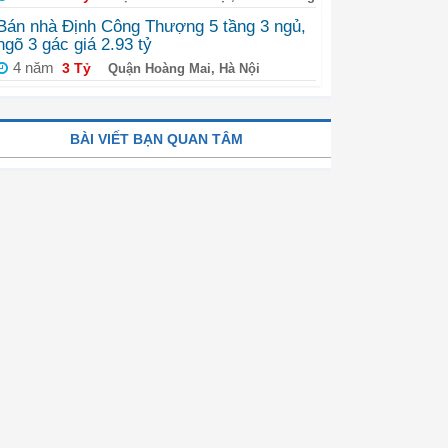
Bán nhà Định Công Thượng 5 tầng 3 ngủ,
ngõ 3 gác giá 2.93 tỷ
4 năm
3 Tỷ
Quận Hoàng Mai, Hà Nội
BÀI VIẾT BẠN QUAN TÂM