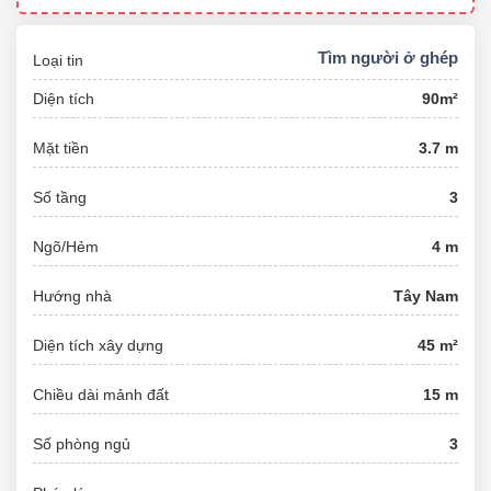
Tìm người ở ghép
Loại tin
Diện tích
90m²
Mặt tiền
3.7 m
Số tầng
3
Ngõ/Hẻm
4 m
Hướng nhà
Tây Nam
Diện tích xây dựng
45 m²
Chiều dài mảnh đất
15 m
Số phòng ngủ
3