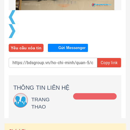
Yêu cầu xóa tin
Gửi Messenger
Copy link
THÔNG TIN LIÊN HỆ
TRANG
THAO