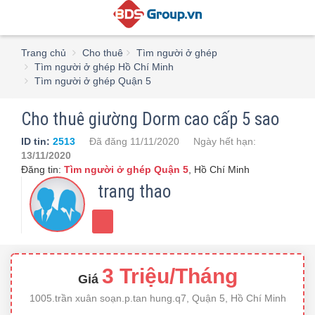
Trang chủ
Cho thuê
Tìm người ở ghép
Tìm người ở ghép Hồ Chí Minh
Tìm người ở ghép Quận 5
Cho thuê giường Dorm cao cấp 5 sao
ID tin:
2513
Đã đăng
11/11/2020
Ngày hết hạn:
13/11/2020
Đăng tin:
Tìm người ở ghép Quận 5
,
Hồ Chí Minh
trang thao
3 Triệu/Tháng
Giá
1005.trần xuân soạn.p.tan hung.q7, Quận 5, Hồ Chí Minh