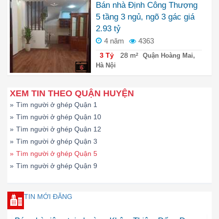
Bán nhà Định Công Thượng
5 tầng 3 ngủ, ngõ 3 gác giá
2.93 tỷ
4 năm
4363
3 Tỷ
28 m²
Quận Hoàng Mai,
Hà Nội
6
XEM TIN THEO QUẬN HUYỆN
»
Tìm người ở ghép Quận 1
»
Tìm người ở ghép Quận 10
»
Tìm người ở ghép Quận 12
»
Tìm người ở ghép Quận 3
»
Tìm người ở ghép Quận 5
»
Tìm người ở ghép Quận 9
TIN MỚI ĐĂNG