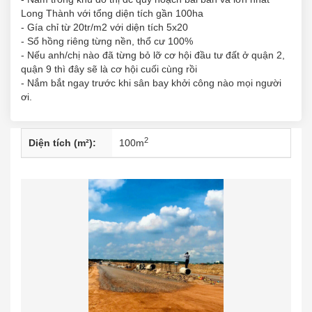
Long Thành với tổng diện tích gần 100ha
- Gía chỉ từ 20tr/m2 với diện tích 5x20
- Sổ hồng riêng từng nền, thổ cư 100%
- Nếu anh/chị nào đã từng bỏ lỡ cơ hội đầu tư đất ở quận 2,
quận 9 thì đây sẽ là cơ hội cuối cùng rồi
- Nắm bắt ngay trước khi sân bay khởi công nào mọi người
ơi.
2
Diện tích (m²):
100
m