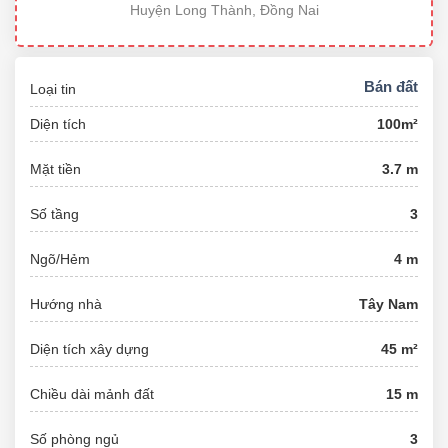
Huyện Long Thành, Đồng Nai
Bán đất
Loại tin
Diện tích
100m²
Mặt tiền
3.7 m
Số tầng
3
Ngõ/Hẻm
4 m
Hướng nhà
Tây Nam
Diện tích xây dựng
45 m²
Chiều dài mảnh đất
15 m
Số phòng ngủ
3