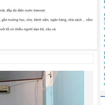
mát, đầy đủ điện nước internet.
c, gần trường học, chợ, bệnh viện, ngân hàng, nhà sách… nằm
ổi tối có nhiều người dạo bộ, câu cá.