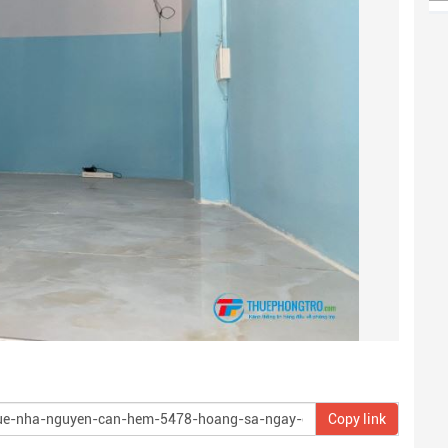
Copy link