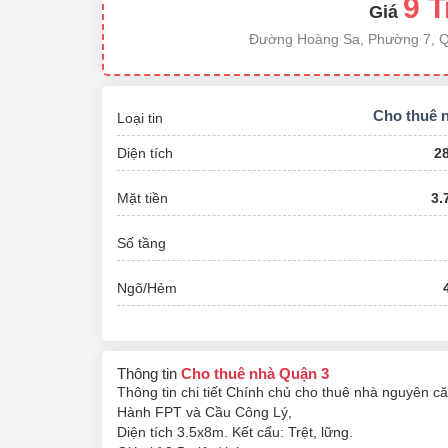
9 T
Giá
Đường Hoàng Sa, Phường 7, Qu
Cho thuê 
Loại tin
Diện tích
2
Mặt tiền
3.
Số tầng
Ngõ/Hẻm
Thông tin
Cho thuê nhà Quận 3
Thông tin chi tiết
Chính chủ cho thuê nhà nguyên c
Hành FPT và Cầu Công Lý,
Diện tích 3.5x8m. Kết cấu: Trệt, lững.