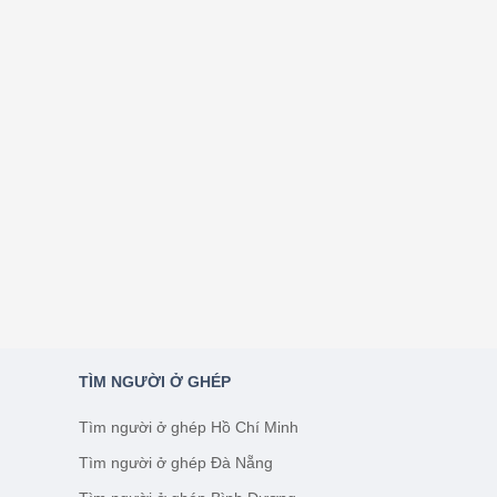
TÌM NGƯỜI Ở GHÉP
Tìm người ở ghép Hồ Chí Minh
Tìm người ở ghép Đà Nẵng