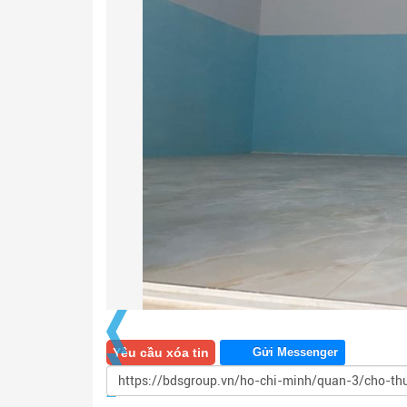
Yêu cầu xóa tin
Gửi Messenger