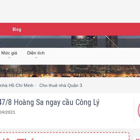
Blog
Mức giá
Diện tích
 nhà Hồ Chí Minh
Cho thuê nhà Quận 3
7/8 Hoàng Sa ngay cầu Công Lý
04/2021