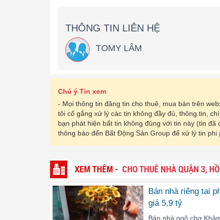
THÔNG TIN LIÊN HỆ
TOMY LÂM
Chú ý Tin xem
- Mọi thông tin đăng tin cho thuê, mua bán trên w
tôi cố gắng xử lý các tin không đầy đủ, thông tin, c
bạn phát hiện bất tin không đúng với tin này (tin đã
thông báo đến Bất Động Sản Group để xử lý tin phi
XEM THÊM -
CHO THUÊ NHÀ QUẬN 3, HỒ
Bán nhà riêng tại 
giá 5,9 tỷ
Bán nhà ngõ chợ Khâm 