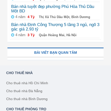
Bán nhà tuyệt đẹp phường Phú Hòa Thủ Dầu
Một BD
4 năm
4 Tỷ
Thị Xã Thủ Dầu Một, Bình Dương
Bán nhà Định Công Thượng 5 tầng 3 ngủ, ngõ 3
gác giá 2.93 tỷ
4 năm
3 Tỷ
Quận Hoàng Mai, Hà Nội
BÀI VIẾT BẠN QUAN TÂM
CHO THUÊ NHÀ
Cho thuê nhà Hồ Chí Minh
Cho thuê nhà Đà Nẵng
Cho thuê nhà Bình Dương
CHO THUÊ PHÒNG TRỌ