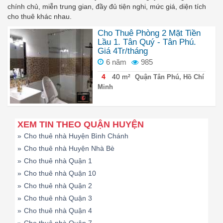
chính chủ, miễn trung gian, đầy đủ tiện nghi, mức giá, diện tích
cho thuê khác nhau.
Cho Thuê Phòng 2 Mặt Tiền
Lầu 1. Tân Quý - Tân Phú.
Giá 4Tr/tháng
6 năm
985
4
40 m²
Quận Tân Phú, Hồ Chí
Minh
6
XEM TIN THEO QUẬN HUYỆN
»
Cho thuê nhà Huyện Bình Chánh
»
Cho thuê nhà Huyện Nhà Bè
»
Cho thuê nhà Quận 1
»
Cho thuê nhà Quận 10
»
Cho thuê nhà Quận 2
»
Cho thuê nhà Quận 3
»
Cho thuê nhà Quận 4