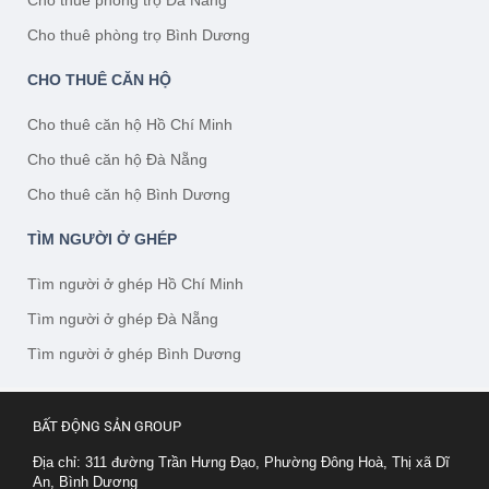
Cho thuê phòng trọ Bình Dương
CHO THUÊ CĂN HỘ
Cho thuê căn hộ Hồ Chí Minh
Cho thuê căn hộ Đà Nẵng
Cho thuê căn hộ Bình Dương
TÌM NGƯỜI Ở GHÉP
Tìm người ở ghép Hồ Chí Minh
Tìm người ở ghép Đà Nẵng
Tìm người ở ghép Bình Dương
BẤT ĐỘNG SẢN GROUP
Địa chỉ: 311 đường Trần Hưng Đạo, Phường Đông Hoà, Thị xã Dĩ
An, Bình Dương