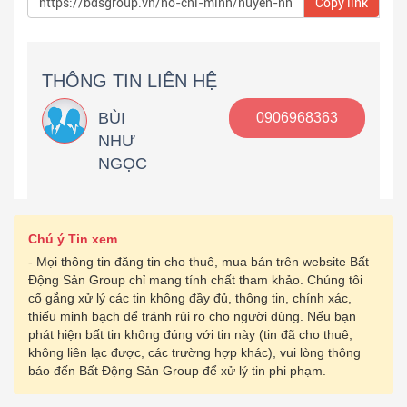
Copy link
THÔNG TIN LIÊN HỆ
BÙI
0906968363
NHƯ
NGỌC
Chú ý Tin xem
- Mọi thông tin đăng tin cho thuê, mua bán trên website Bất
Động Sản Group chỉ mang tính chất tham khảo. Chúng tôi
cố gắng xử lý các tin không đầy đủ, thông tin, chính xác,
thiếu minh bạch để tránh rủi ro cho người dùng. Nếu bạn
phát hiện bất tin không đúng với tin này (tin đã cho thuê,
không liên lạc được, các trường hợp khác), vui lòng thông
báo đến Bất Động Sản Group để xử lý tin phi phạm.