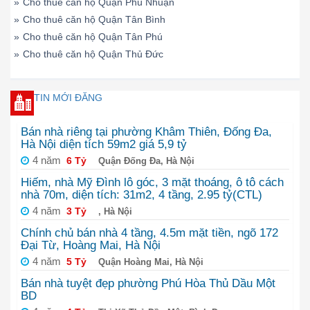
»
Cho thuê căn hộ Quận Phú Nhuận
»
Cho thuê căn hộ Quận Tân Bình
»
Cho thuê căn hộ Quận Tân Phú
»
Cho thuê căn hộ Quận Thủ Đức
TIN MỚI ĐĂNG
Bán nhà riêng tại phường Khâm Thiên, Đống Đa,
Hà Nội diện tích 59m2 giá 5,9 tỷ
4 năm
6 Tỷ
Quận Đống Đa, Hà Nội
Hiếm, nhà Mỹ Đình lô góc, 3 mặt thoáng, ô tô cách
nhà 70m, diện tích: 31m2, 4 tầng, 2.95 tỷ(CTL)
4 năm
3 Tỷ
, Hà Nội
Chính chủ bán nhà 4 tầng, 4.5m mặt tiền, ngõ 172
Đại Từ, Hoàng Mai, Hà Nội
4 năm
5 Tỷ
Quận Hoàng Mai, Hà Nội
Bán nhà tuyệt đẹp phường Phú Hòa Thủ Dầu Một
BD