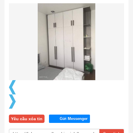
Yêu cầu xóa tin
Gửi Messenger