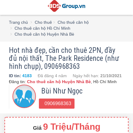
Trang chủ
Cho thuê
Cho thuê căn hộ
Cho thuê căn hộ Hồ Chí Minh
Cho thuê căn hộ Huyện Nhà Bè
Hot nhà đẹp, cần cho thuê 2PN, đầy
đủ nội thất, The Park Residence (như
hình chụp), 0906968363
ID tin:
4183
Đã đăng
4 năm
Ngày hết hạn:
21/10/2021
Đăng tin:
Cho thuê căn hộ Huyện Nhà Bè
,
Hồ Chí Minh
Bùi Như Ngọc
0906968363
9 Triệu/Tháng
Giá