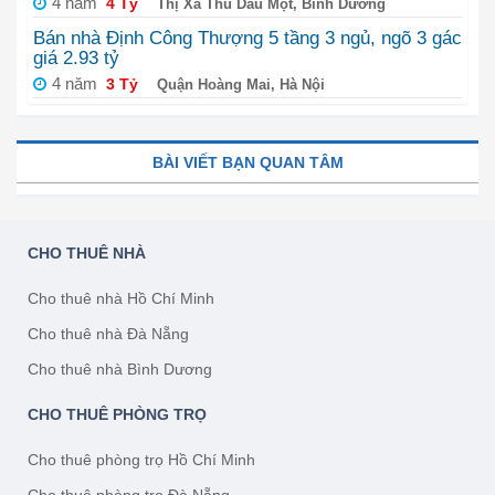
4 năm
4 Tỷ
Thị Xã Thủ Dầu Một, Bình Dương
Bán nhà Định Công Thượng 5 tầng 3 ngủ, ngõ 3 gác
giá 2.93 tỷ
4 năm
3 Tỷ
Quận Hoàng Mai, Hà Nội
BÀI VIẾT BẠN QUAN TÂM
CHO THUÊ NHÀ
Cho thuê nhà Hồ Chí Minh
Cho thuê nhà Đà Nẵng
Cho thuê nhà Bình Dương
CHO THUÊ PHÒNG TRỌ
Cho thuê phòng trọ Hồ Chí Minh
Cho thuê phòng trọ Đà Nẵng