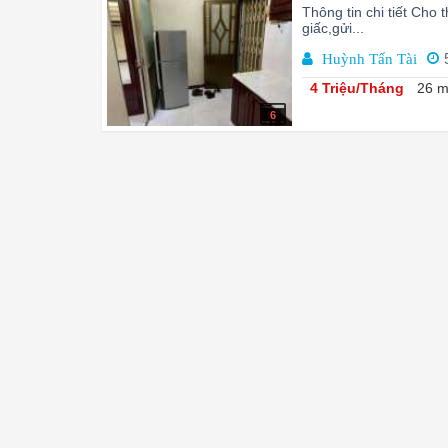
Thông tin chi tiết Cho
giấc,gửi...
Huỳnh Tấn Tài
4 Triệu/Tháng
26 m
6