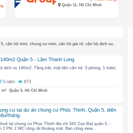
Quận 11, Hồ Chí Minh
ng
 căn hộ mini, chung cư mini, căn hộ giá rẻ, căn hộ dịch vu,
 140m2 Quận 5 - Lâm Thanh Long
hộ dịch vụ 140m2. Tầng trệt, mặt tiền căn hộ. 3 phòng, 1 toilet,
5 năm
873
 m²
Quận 5, Hồ Chí Minh
ung cư tại dự án chung cư Phúc Thịnh, Quận 5, diện
riệu/tháng
thuê tại chung cư Phúc Thịnh địa chỉ 341 Cao Đạt quận 5. -
2 PN, 2 WC rộng rãi thoáng mát. Ban công view...