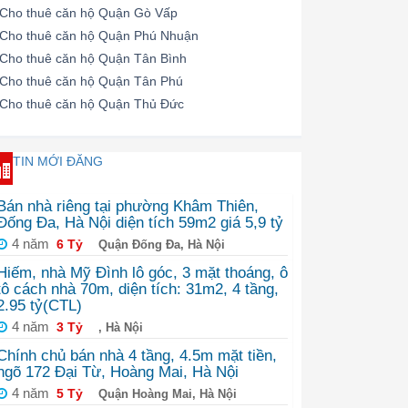
Cho thuê căn hộ Quận Gò Vấp
Cho thuê căn hộ Quận Phú Nhuận
Cho thuê căn hộ Quận Tân Bình
Cho thuê căn hộ Quận Tân Phú
Cho thuê căn hộ Quận Thủ Đức
TIN MỚI ĐĂNG
Bán nhà riêng tại phường Khâm Thiên,
Đống Đa, Hà Nội diện tích 59m2 giá 5,9 tỷ
4 năm
6 Tỷ
Quận Đống Đa, Hà Nội
Hiếm, nhà Mỹ Đình lô góc, 3 mặt thoáng, ô
tô cách nhà 70m, diện tích: 31m2, 4 tầng,
2.95 tỷ(CTL)
4 năm
3 Tỷ
, Hà Nội
Chính chủ bán nhà 4 tầng, 4.5m mặt tiền,
ngõ 172 Đại Từ, Hoàng Mai, Hà Nội
4 năm
5 Tỷ
Quận Hoàng Mai, Hà Nội