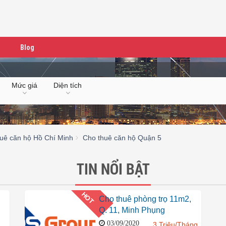
Blog
Mức giá
Diện tích
uê căn hộ Hồ Chí Minh
Cho thuê căn hộ Quận 5
TIN NỔI BẬT
HOT
Cho thuê phòng trọ 11m2,
Q. 11, Minh Phụng
03/09/2020
3 Triệu/Tháng