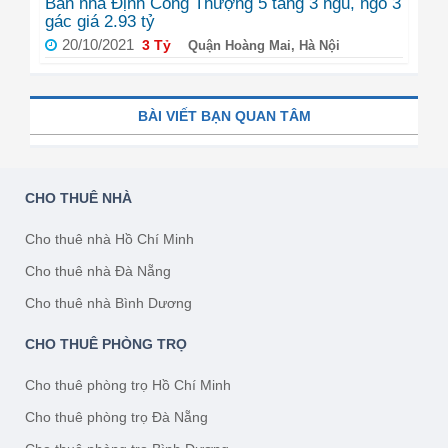
Bán nhà Định Công Thượng 5 tầng 3 ngủ, ngõ 3
gác giá 2.93 tỷ
20/10/2021
3 Tỷ
Quận Hoàng Mai, Hà Nội
BÀI VIẾT BẠN QUAN TÂM
CHO THUÊ NHÀ
Cho thuê nhà Hồ Chí Minh
Cho thuê nhà Đà Nẵng
Cho thuê nhà Bình Dương
CHO THUÊ PHÒNG TRỌ
Cho thuê phòng trọ Hồ Chí Minh
Cho thuê phòng trọ Đà Nẵng