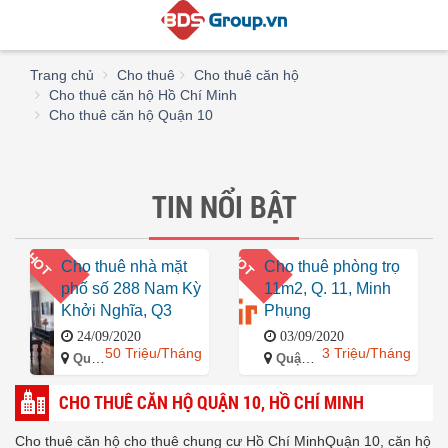
Trang chủ
Cho thuê
Cho thuê căn hộ
Cho thuê căn hộ Hồ Chí Minh
Cho thuê căn hộ Quận 10
TIN NỔI BẬT
HOT
HOT
Cho thuê nhà mặt
Cho thuê phòng trọ
phố số 288 Nam Kỳ
11m2, Q. 11, Minh
Khởi Nghĩa, Q3
Phụng
24/09/2020
03/09/2020
50 Triệu/Tháng
3 Triệu/Tháng
Quận 3, Hồ Chí Minh
Quận 11, Hồ Chí Minh
CHO THUÊ CĂN HỘ QUẬN 10, HỒ CHÍ MINH
Cho thuê căn hộ cho thuê chung cư Hồ Chí MinhQuận 10, căn hộ