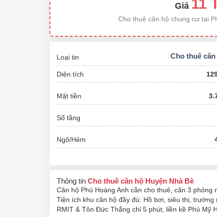
11 
Giá
Cho thuê căn hộ chung cư tại 
Cho thuê căn
Loại tin
Diện tích
12
Mặt tiền
3.
Số tầng
Ngõ/Hẻm
Thông tin
Cho thuê căn hộ Huyện Nhà Bè
Căn hộ Phú Hoàng Anh cần cho thuê, căn 3 phòng ng
Tiện ích khu căn hộ đầy đủ: Hồ bơi, siêu thị, trườ
RMIT & Tôn Đức Thắng chỉ 5 phút, liền kề Phú Mỹ H