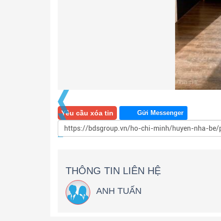
Yêu cầu xóa tin
Gửi Messenger
THÔNG TIN LIÊN HỆ
ANH TUẤN