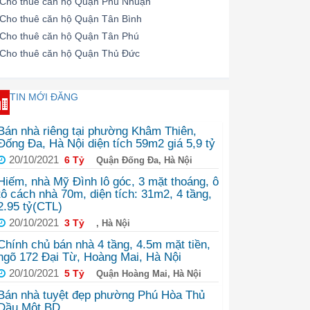
Cho thuê căn hộ Quận Phú Nhuận
Cho thuê căn hộ Quận Tân Bình
Cho thuê căn hộ Quận Tân Phú
Cho thuê căn hộ Quận Thủ Đức
TIN MỚI ĐĂNG
Bán nhà riêng tại phường Khâm Thiên,
Đống Đa, Hà Nội diện tích 59m2 giá 5,9 tỷ
20/10/2021
6 Tỷ
Quận Đống Đa, Hà Nội
Hiếm, nhà Mỹ Đình lô góc, 3 mặt thoáng, ô
tô cách nhà 70m, diện tích: 31m2, 4 tầng,
2.95 tỷ(CTL)
20/10/2021
3 Tỷ
, Hà Nội
Chính chủ bán nhà 4 tầng, 4.5m mặt tiền,
ngõ 172 Đại Từ, Hoàng Mai, Hà Nội
20/10/2021
5 Tỷ
Quận Hoàng Mai, Hà Nội
Bán nhà tuyệt đẹp phường Phú Hòa Thủ
Dầu Một BD