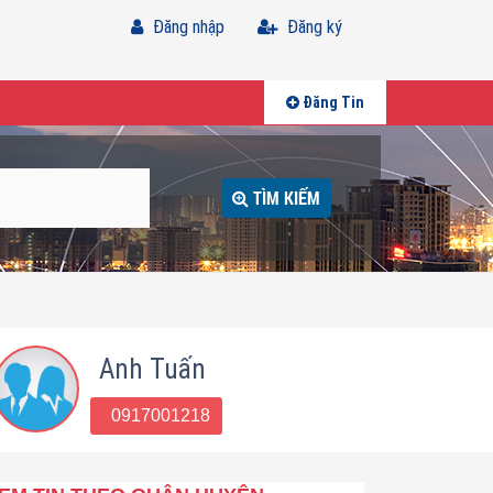
Đăng nhập
Đăng ký
Đăng Tin
TÌM KIẾM
Anh Tuấn
0917001218