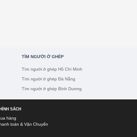
TÌM NGƯỜI Ở GHÉP
Tìm người ở ghép Hồ Chí Minh
Tìm người ở ghép Đà Nẵng
Tìm người ở ghép Bình Dương
HÍNH SÁCH
ua hàng
hanh toán & Vận Chuyển