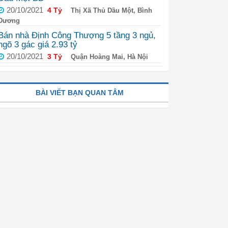
20/10/2021
4 Tỷ
Thị Xã Thủ Dầu Một, Bình
Dương
Bán nhà Định Công Thượng 5 tầng 3 ngủ,
ngõ 3 gác giá 2.93 tỷ
20/10/2021
3 Tỷ
Quận Hoàng Mai, Hà Nội
BÀI VIẾT BẠN QUAN TÂM