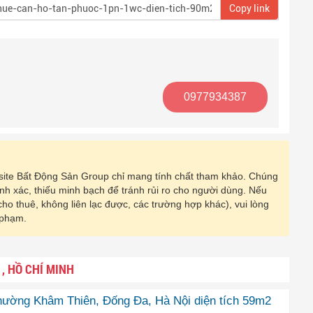
Copy link
0977934387
ebsite Bất Động Sản Group chỉ mang tính chất tham khảo. Chúng
hính xác, thiếu minh bạch để tránh rủi ro cho người dùng. Nếu
 cho thuê, không liên lạc được, các trường hợp khác), vui lòng
 phạm.
, HỒ CHÍ MINH
phường Khâm Thiên, Đống Đa, Hà Nội diện tích 59m2