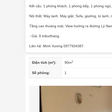
Kết cấu: 1 phòng khách, 1 phòng bếp, 1 phòng ngủ, 1
Nội thất: Máy lạnh. Máy giặt, Sofa, giường, tủ lạnh,
Tầng cao thoáng mát, View hướng ra đường Lý Nam
- Giá: 8 triệu/tháng.
Liên hệ: Minh Vương 0977934387.
2
Diện tích (m²):
90
m
Số phòng:
1