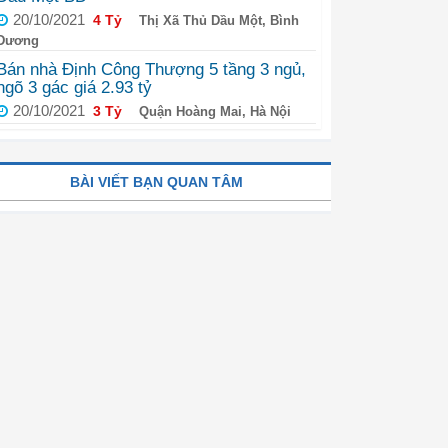
20/10/2021
4 Tỷ
Thị Xã Thủ Dầu Một, Bình
Dương
Bán nhà Định Công Thượng 5 tầng 3 ngủ,
ngõ 3 gác giá 2.93 tỷ
20/10/2021
3 Tỷ
Quận Hoàng Mai, Hà Nội
BÀI VIẾT BẠN QUAN TÂM