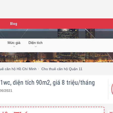
Blog
Mức giá
Diện tích
uê căn hộ Hồ Chí Minh
Cho thuê căn hộ Quận 11
wc, diện tích 90m2, giá 8 triệu/tháng
06/2021