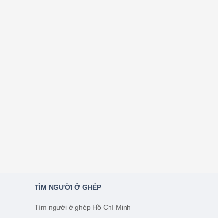
TÌM NGƯỜI Ở GHÉP
Tìm người ở ghép Hồ Chí Minh