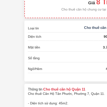
8 T
Giá
Cho thuê căn hộ chung cư tại
Cho thuê căn
Loại tin
Diện tích
9
Mặt tiền
3.
Số tầng
Ngõ/Hẻm
Thông tin
Cho thuê căn hộ Quận 11
Cho thuê Căn Hộ Tân Phước, Phường 7, Quận 11.
- Diện tích sử dụng: 45m2.