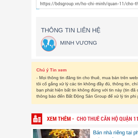
THÔNG TIN LIÊN HỆ
MINH VƯƠNG
Chú ý Tin xem
- Mọi thông tin đăng tin cho thuê, mua bán trên w
tôi cố gắng xử lý các tin không đầy đủ, thông tin, c
bạn phát hiện bất tin không đúng với tin này (tin đã
thông báo đến Bất Động Sản Group để xử lý tin phi
XEM THÊM -
CHO THUÊ CĂN HỘ QUẬN 11
Bán nhà riêng tại 