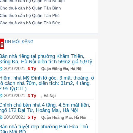
Cho thuê căn hộ Quận Phú Nhuận
Cho thuê căn hộ Quận Tân Bình
Cho thuê căn hộ Quận Tân Phú
Cho thuê căn hộ Quận Thủ Đức
TIN MỚI ĐĂNG
Bán nhà riêng tại phường Khâm Thiên,
Đống Đa, Hà Nội diện tích 59m2 giá 5,9 tỷ
20/10/2021
6 Tỷ
Quận Đống Đa, Hà Nội
Hiếm, nhà Mỹ Đình lô góc, 3 mặt thoáng, ô
tô cách nhà 70m, diện tích: 31m2, 4 tầng,
2.95 tỷ(CTL)
20/10/2021
3 Tỷ
, Hà Nội
Chính chủ bán nhà 4 tầng, 4.5m mặt tiền,
ngõ 172 Đại Từ, Hoàng Mai, Hà Nội
20/10/2021
5 Tỷ
Quận Hoàng Mai, Hà Nội
Bán nhà tuyệt đẹp phường Phú Hòa Thủ
Dầu Một BD