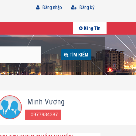
Đăng nhập
Đăng ký
Đăng Tin
TÌM KIẾM
Minh Vương
0977934387