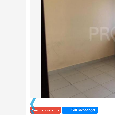
Yêu cầu xóa tin
Gửi Messenger