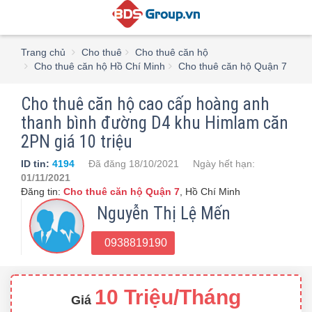
Trang chủ
Cho thuê
Cho thuê căn hộ
Cho thuê căn hộ Hồ Chí Minh
Cho thuê căn hộ Quận 7
Cho thuê căn hộ cao cấp hoàng anh
thanh bình đường D4 khu Himlam căn
2PN giá 10 triệu
ID tin:
4194
Đã đăng
18/10/2021
Ngày hết hạn:
01/11/2021
Đăng tin:
Cho thuê căn hộ Quận 7
,
Hồ Chí Minh
Nguyễn Thị Lệ Mến
0938819190
10 Triệu/Tháng
Giá