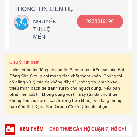
THÔNG TIN LIÊN HỆ
NGUYỄN
0938819190
THỊ LỆ
MẾN
Chú ý Tin xem
- Mọi thông tin đăng tin cho thuê, mua bán trên website Bất
Động Sản Group chỉ mang tính chất tham khảo. Chúng tôi
cố gắng xử lý các tin không đầy đủ, thông tin, chính xác,
thiếu minh bạch để tránh rủi ro cho người dùng. Nếu bạn
phát hiện bất tin không đúng với tin này (tin đã cho thuê,
không liên lạc được, các trường hợp khác), vui lòng thông
báo đến Bất Động Sản Group để xử lý tin phi phạm.
XEM THÊM -
CHO THUÊ CĂN HỘ QUẬN 7, HỒ CHÍ