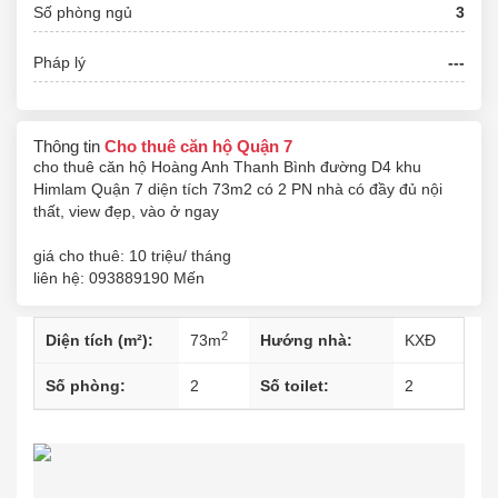
Số phòng ngủ
3
Pháp lý
---
Thông tin
Cho thuê căn hộ Quận 7
cho thuê căn hộ Hoàng Anh Thanh Bình đường D4 khu
Himlam Quận 7 diện tích 73m2 có 2 PN nhà có đầy đủ nội
thất, view đẹp, vào ở ngay
giá cho thuê: 10 triệu/ tháng
liên hệ: 093889190 Mến
2
Diện tích (m²):
73
m
Hướng nhà:
KXĐ
Số phòng:
2
Số toilet:
2