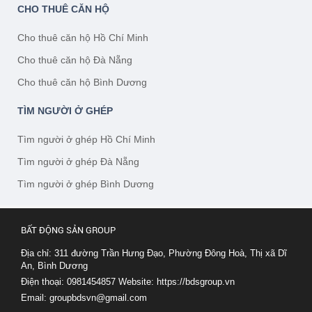
CHO THUÊ CĂN HỘ
Cho thuê căn hộ Hồ Chí Minh
Cho thuê căn hộ Đà Nẵng
Cho thuê căn hộ Bình Dương
TÌM NGƯỜI Ở GHÉP
Tìm người ở ghép Hồ Chí Minh
Tìm người ở ghép Đà Nẵng
Tìm người ở ghép Bình Dương
BẤT ĐỘNG SẢN GROUP
Địa chỉ: 311 đường Trần Hưng Đạo, Phường Đông Hoà, Thị xã Dĩ
An, Bình Dương
Điện thoại: 0981454857
Website:
https://bdsgroup.vn
Email:
groupbdsvn@gmail.com