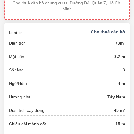
Cho thuê căn hộ chung cư tại Đường D4, Quận 7, Hồ Chí
Minh
Cho thuê căn hộ
Loại tin
Diện tích
73m²
Mặt tiền
3.7 m
Số tầng
3
Ngõ/Hẻm
4 m
Hướng nhà
Tây Nam
Diện tích xây dựng
45 m²
Chiều dài mảnh đất
15 m