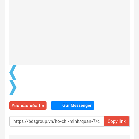
Yêu cầu xóa tin
Gửi Messenger
Copy link