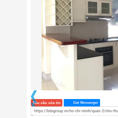
Yêu cầu xóa tin
Gửi Messenger