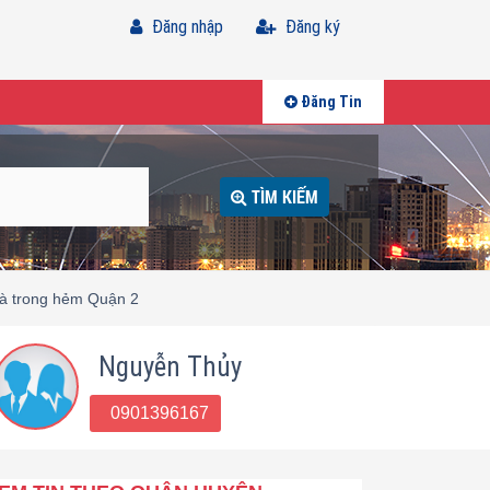
Đăng nhập
Đăng ký
Đăng Tin
TÌM KIẾM
à trong hẻm Quận 2
Nguyễn Thủy
0901396167