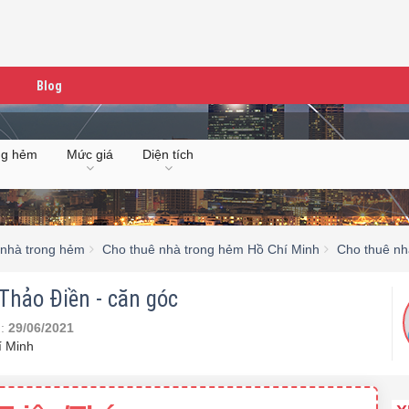
Blog
ng hẻm
Mức giá
Diện tích
 nhà trong hẻm
Cho thuê nhà trong hẻm Hồ Chí Minh
Cho thuê nh
Thảo Điền - căn góc
n:
29/06/2021
í Minh