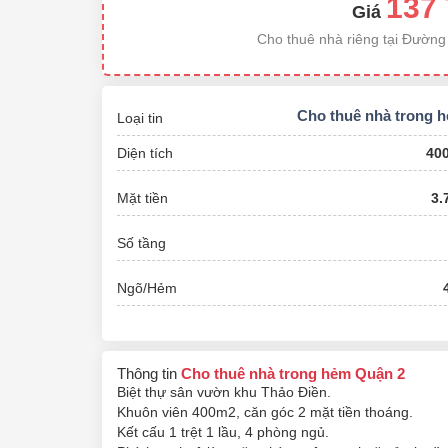
137 
Giá
Cho thuê nhà riêng tại Đường
Cho thuê nhà trong 
Loại tin
Diện tích
40
Mặt tiền
3.
Số tầng
Ngõ/Hẻm
Thông tin
Cho thuê nhà trong hẻm Quận 2
Biệt thự sân vườn khu Thảo Điền.
Khuôn viên 400m2, căn góc 2 mặt tiền thoáng.
Kết cấu 1 trệt 1 lầu, 4 phòng ngủ.