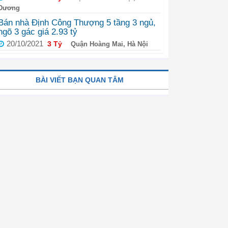
Dương
Bán nhà Định Công Thượng 5 tầng 3 ngủ,
ngõ 3 gác giá 2.93 tỷ
20/10/2021
3 Tỷ
Quận Hoàng Mai, Hà Nội
BÀI VIẾT BẠN QUAN TÂM