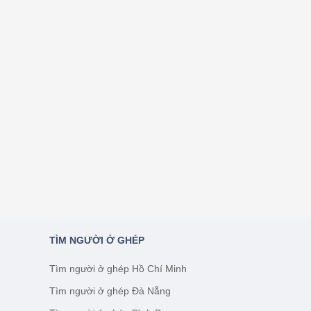
TÌM NGƯỜI Ở GHÉP
Tìm người ở ghép Hồ Chí Minh
Tìm người ở ghép Đà Nẵng