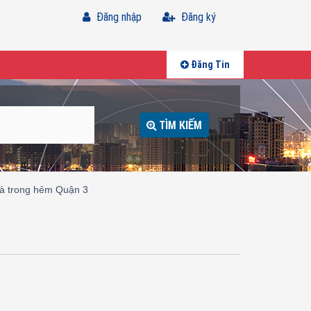
Đăng nhập
Đăng ký
Đăng Tin
TÌM KIẾM
à trong hẻm Quận 3