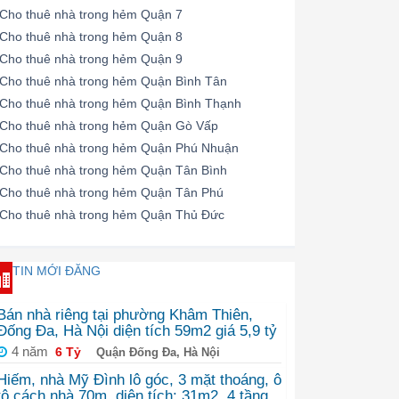
Cho thuê nhà trong hẻm Quận 7
Cho thuê nhà trong hẻm Quận 8
Cho thuê nhà trong hẻm Quận 9
Cho thuê nhà trong hẻm Quận Bình Tân
Cho thuê nhà trong hẻm Quận Bình Thạnh
Cho thuê nhà trong hẻm Quận Gò Vấp
Cho thuê nhà trong hẻm Quận Phú Nhuận
Cho thuê nhà trong hẻm Quận Tân Bình
Cho thuê nhà trong hẻm Quận Tân Phú
Cho thuê nhà trong hẻm Quận Thủ Đức
TIN MỚI ĐĂNG
Bán nhà riêng tại phường Khâm Thiên,
Đống Đa, Hà Nội diện tích 59m2 giá 5,9 tỷ
4 năm
6 Tỷ
Quận Đống Đa, Hà Nội
Hiếm, nhà Mỹ Đình lô góc, 3 mặt thoáng, ô
tô cách nhà 70m, diện tích: 31m2, 4 tầng,