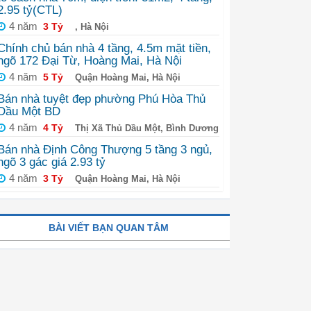
2.95 tỷ(CTL)
4 năm
3 Tỷ
, Hà Nội
Chính chủ bán nhà 4 tầng, 4.5m mặt tiền,
ngõ 172 Đại Từ, Hoàng Mai, Hà Nội
4 năm
5 Tỷ
Quận Hoàng Mai, Hà Nội
Bán nhà tuyệt đẹp phường Phú Hòa Thủ
Dầu Một BD
4 năm
4 Tỷ
Thị Xã Thủ Dầu Một, Bình Dương
Bán nhà Định Công Thượng 5 tầng 3 ngủ,
ngõ 3 gác giá 2.93 tỷ
4 năm
3 Tỷ
Quận Hoàng Mai, Hà Nội
BÀI VIẾT BẠN QUAN TÂM