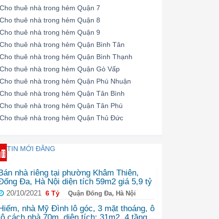
Cho thuê nhà trong hẻm Quận 7
Cho thuê nhà trong hẻm Quận 8
Cho thuê nhà trong hẻm Quận 9
Cho thuê nhà trong hẻm Quận Bình Tân
Cho thuê nhà trong hẻm Quận Bình Thạnh
Cho thuê nhà trong hẻm Quận Gò Vấp
Cho thuê nhà trong hẻm Quận Phú Nhuận
Cho thuê nhà trong hẻm Quận Tân Bình
Cho thuê nhà trong hẻm Quận Tân Phú
Cho thuê nhà trong hẻm Quận Thủ Đức
TIN MỚI ĐĂNG
Bán nhà riêng tại phường Khâm Thiên,
Đống Đa, Hà Nội diện tích 59m2 giá 5,9 tỷ
20/10/2021
6 Tỷ
Quận Đống Đa, Hà Nội
Hiếm, nhà Mỹ Đình lô góc, 3 mặt thoáng, ô
tô cách nhà 70m, diện tích: 31m2, 4 tầng,