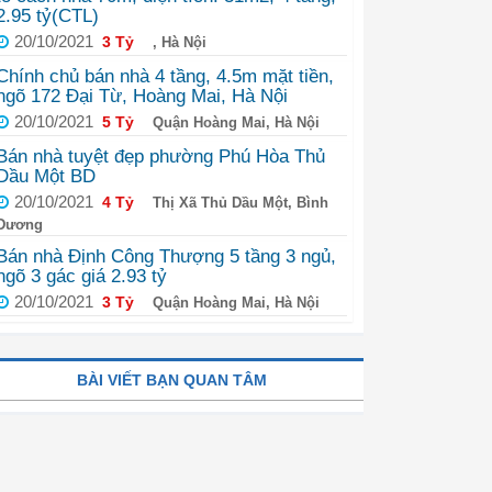
2.95 tỷ(CTL)
20/10/2021
3 Tỷ
, Hà Nội
Chính chủ bán nhà 4 tầng, 4.5m mặt tiền,
ngõ 172 Đại Từ, Hoàng Mai, Hà Nội
20/10/2021
5 Tỷ
Quận Hoàng Mai, Hà Nội
Bán nhà tuyệt đẹp phường Phú Hòa Thủ
Dầu Một BD
20/10/2021
4 Tỷ
Thị Xã Thủ Dầu Một, Bình
Dương
Bán nhà Định Công Thượng 5 tầng 3 ngủ,
ngõ 3 gác giá 2.93 tỷ
20/10/2021
3 Tỷ
Quận Hoàng Mai, Hà Nội
BÀI VIẾT BẠN QUAN TÂM