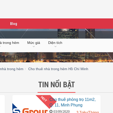
Blog
à trong hẻm
Mức giá
Diện tích
 nhà trong hẻm
Cho thuê nhà trong hẻm Hồ Chí Minh
TIN NỔI BẬT
HOT
Cho thuê phòng trọ 11m2,
Q. 11, Minh Phụng
03/09/2020
3 Triệu/Tháng