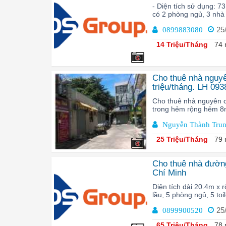
- Diện tích sử dụng: 73
có 2 phòng ngủ, 3 nhà 
25
0899883080
14 Triệu/Tháng
74 
6
Cho thuê nhà nguy
triệu/tháng. LH 09
Cho thuê nhà nguyên 
trong hẻm rộng hẻm 8m 
Nguyễn Thành Tru
25 Triệu/Tháng
79 
6
Cho thuê nhà đườn
Chí Minh
Diện tích dài 20.4m x 
lầu, 5 phòng ngủ, 5 toi
25
0899900520
65 Triệu/Tháng
78 