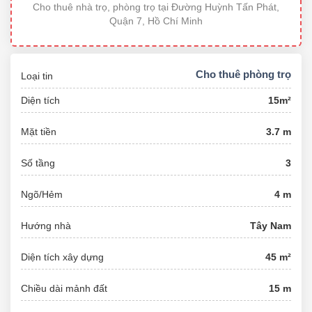
Cho thuê nhà trọ, phòng trọ tại Đường Huỳnh Tấn Phát,
Quận 7, Hồ Chí Minh
Cho thuê phòng trọ
Loại tin
Diện tích
15m²
Mặt tiền
3.7 m
Số tầng
3
Ngõ/Hẻm
4 m
Hướng nhà
Tây Nam
Diện tích xây dựng
45 m²
Chiều dài mảnh đất
15 m