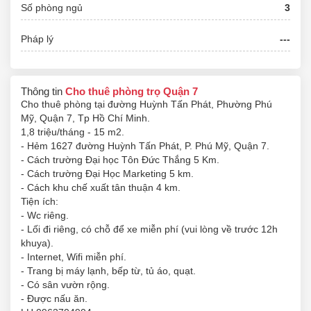
Số phòng ngủ
3
Pháp lý
---
Thông tin
Cho thuê phòng trọ Quận 7
Cho thuê phòng tại đường Huỳnh Tấn Phát, Phường Phú
Mỹ, Quận 7, Tp Hồ Chí Minh.
1,8 triệu/tháng - 15 m2.
- Hẻm 1627 đường Huỳnh Tấn Phát, P. Phú Mỹ, Quận 7.
- Cách trường Đại học Tôn Đức Thắng 5 Km.
- Cách trường Đại Học Marketing 5 km.
- Cách khu chế xuất tân thuận 4 km.
Tiện ích:
- Wc riêng.
- Lối đi riêng, có chỗ để xe miễn phí (vui lòng về trước 12h
khuya).
- Internet, Wifi miễn phí.
- Trang bị máy lạnh, bếp từ, tủ áo, quạt.
- Có sân vườn rộng.
- Được nấu ăn.