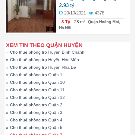
2.93 tỷ
20/10/2021
4378
3 Tỷ
28 m²
Quận Hoàng Mai,
Hà Nội
6
XEM TIN THEO QUẬN HUYỆN
»
Cho thuê phòng trọ Huyện Bình Chánh
»
Cho thuê phòng trọ Huyện Hóc Môn
»
Cho thuê phòng trọ Huyện Nhà Bè
»
Cho thuê phòng trọ Quận 1
»
Cho thuê phòng trọ Quận 10
»
Cho thuê phòng trọ Quận 11
»
Cho thuê phòng trọ Quận 12
»
Cho thuê phòng trọ Quận 2
»
Cho thuê phòng trọ Quận 3
»
Cho thuê phòng trọ Quận 4
»
Cho thuê phòng trọ Quận 5