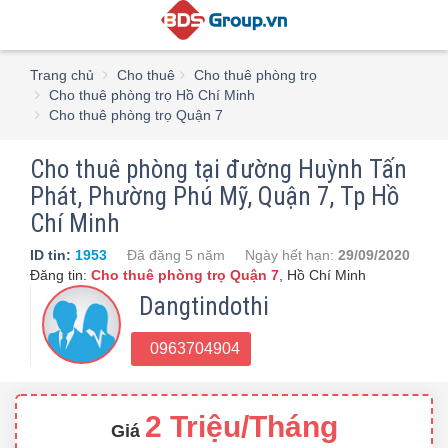
Trang chủ
Cho thuê
Cho thuê phòng trọ
Cho thuê phòng trọ Hồ Chí Minh
Cho thuê phòng trọ Quận 7
Cho thuê phòng tại đường Huỳnh Tấn
Phát, Phường Phú Mỹ, Quận 7, Tp Hồ
Chí Minh
ID tin:
1953
Đã đăng
5 năm
Ngày hết hạn:
29/09/2020
Đăng tin:
Cho thuê phòng trọ Quận 7
,
Hồ Chí Minh
Dangtindothi
0963704904
2 Triệu/Tháng
Giá