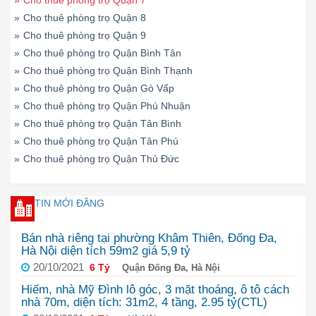
»
Cho thuê phòng trọ Quận 7
»
Cho thuê phòng trọ Quận 8
»
Cho thuê phòng trọ Quận 9
»
Cho thuê phòng trọ Quận Bình Tân
»
Cho thuê phòng trọ Quận Bình Thạnh
»
Cho thuê phòng trọ Quận Gò Vấp
»
Cho thuê phòng trọ Quận Phú Nhuận
»
Cho thuê phòng trọ Quận Tân Bình
»
Cho thuê phòng trọ Quận Tân Phú
»
Cho thuê phòng trọ Quận Thủ Đức
TIN MỚI ĐĂNG
Bán nhà riêng tại phường Khâm Thiên, Đống Đa,
Hà Nội diện tích 59m2 giá 5,9 tỷ
20/10/2021
6 Tỷ
Quận Đống Đa, Hà Nội
Hiếm, nhà Mỹ Đình lô góc, 3 mặt thoáng, ô tô cách
nhà 70m, diện tích: 31m2, 4 tầng, 2.95 tỷ(CTL)