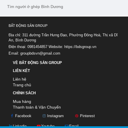
Tìm người ở ghép Bình Dương
BẤT ĐỘNG SẢN GROUP
Địa chỉ: 311 đường Trần Hưng Đạo, Phường Đông Hoà, Thị xã Dĩ
An, Bình Dương
Điện thoại: 0981454857
Website:
https://bdsgroup.vn
Email:
groupbdsvn@gmail.com
VỀ BẤT ĐỘNG SẢN GROUP
LIÊN KẾT
Liên hệ
Trang chủ
CHÍNH SÁCH
Mua hàng
Thanh toán & Vận Chuyển
Facebook
Instagram
Pinterest
Linkedin
Youtube
Email