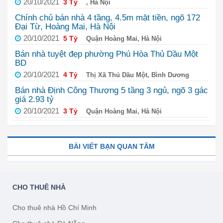
20/10/2021
3 Tỷ
, Hà Nội
Chính chủ bán nhà 4 tầng, 4.5m mặt tiền, ngõ 172
Đại Từ, Hoàng Mai, Hà Nội
20/10/2021
5 Tỷ
Quận Hoàng Mai, Hà Nội
Bán nhà tuyệt đẹp phường Phú Hòa Thủ Dầu Một
BD
20/10/2021
4 Tỷ
Thị Xã Thủ Dầu Một, Bình Dương
Bán nhà Định Công Thượng 5 tầng 3 ngủ, ngõ 3 gác
giá 2.93 tỷ
20/10/2021
3 Tỷ
Quận Hoàng Mai, Hà Nội
BÀI VIẾT BẠN QUAN TÂM
CHO THUÊ NHÀ
Cho thuê nhà Hồ Chí Minh