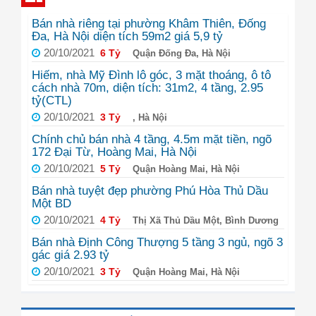
Bán nhà riêng tại phường Khâm Thiên, Đống
Đa, Hà Nội diện tích 59m2 giá 5,9 tỷ
20/10/2021
6 Tỷ
Quận Đống Đa, Hà Nội
Hiếm, nhà Mỹ Đình lô góc, 3 mặt thoáng, ô tô
cách nhà 70m, diện tích: 31m2, 4 tầng, 2.95
tỷ(CTL)
20/10/2021
3 Tỷ
, Hà Nội
Chính chủ bán nhà 4 tầng, 4.5m mặt tiền, ngõ
172 Đại Từ, Hoàng Mai, Hà Nội
20/10/2021
5 Tỷ
Quận Hoàng Mai, Hà Nội
Bán nhà tuyệt đẹp phường Phú Hòa Thủ Dầu
Một BD
20/10/2021
4 Tỷ
Thị Xã Thủ Dầu Một, Bình Dương
Bán nhà Định Công Thượng 5 tầng 3 ngủ, ngõ 3
gác giá 2.93 tỷ
20/10/2021
3 Tỷ
Quận Hoàng Mai, Hà Nội