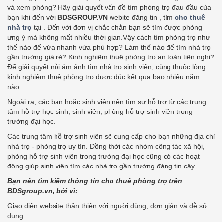
và xem phòng? Hãy giải quyết vấn đề tìm phòng trọ đau đầu của
bạn khi đến với
BDSGROUP.VN
webite đăng tin , tìm
cho thuê
nhà trọ
tại
. Đến với đơn vị chắc chắn bạn sẽ tìm được phòng
ưng ý mà không mất nhiều thời gian.
Vậy cách tìm phòng trọ như
thế nào để vừa nhanh vừa phù hợp? Làm thế nào để tìm nhà trọ
gần trường giá rẻ? Kinh nghiệm thuê phòng trọ an toàn tiện nghi?
Để giải quyết nỗi ám ảnh tìm nhà trọ sinh viên, cùng thuộc lòng
kinh nghiệm thuê phòng trọ được đúc kết qua bao nhiêu năm
nào.
Ngoài ra, các bạn hoặc sinh viên nên tìm sự hỗ trợ từ các trung
tâm hỗ trợ học sinh, sinh viên; phòng hỗ trợ sinh viên trong
trường đại học.
Các trung tâm hỗ trợ sinh viên sẽ cung cấp cho bạn những địa chỉ
nhà trọ - phòng trọ uy tín. Đồng thời các nhóm công tác xã hội,
phòng hỗ trợ sinh viên trong trường đại học cũng có các hoạt
động giúp sinh viên tìm các nhà trọ gần trường đáng tin cậy.
Bạn nên tìm kiếm thông tin cho thuê phòng trọ trên
BDSgroup.vn, bởi vì:
Giao diện website thân thiện với người dùng, đơn giản và dễ sử
dụng.