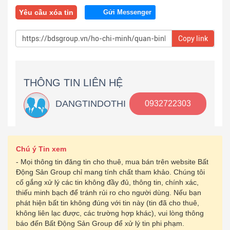
Yêu cầu xóa tin
Gửi Messenger
Copy link
THÔNG TIN LIÊN HỆ
DANGTINDOTHI
0932722303
Chú ý Tin xem
- Mọi thông tin đăng tin cho thuê, mua bán trên website Bất
Động Sản Group chỉ mang tính chất tham khảo. Chúng tôi
cố gắng xử lý các tin không đầy đủ, thông tin, chính xác,
thiếu minh bạch để tránh rủi ro cho người dùng. Nếu bạn
phát hiện bất tin không đúng với tin này (tin đã cho thuê,
không liên lạc được, các trường hợp khác), vui lòng thông
báo đến Bất Động Sản Group để xử lý tin phi phạm.