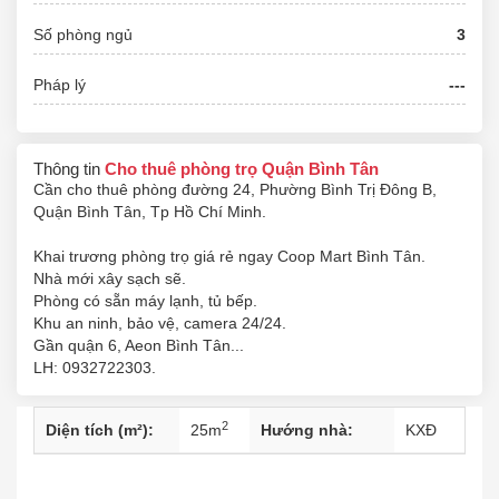
Số phòng ngủ
3
Pháp lý
---
Thông tin
Cho thuê phòng trọ Quận Bình Tân
Cần cho thuê phòng đường 24, Phường Bình Trị Đông B,
Quận Bình Tân, Tp Hồ Chí Minh.
Khai trương phòng trọ giá rẻ ngay Coop Mart Bình Tân.
Nhà mới xây sạch sẽ.
Phòng có sẵn máy lạnh, tủ bếp.
Khu an ninh, bảo vệ, camera 24/24.
Gần quận 6, Aeon Bình Tân...
LH: 0932722303.
2
Diện tích (m²):
25
m
Hướng nhà:
KXĐ