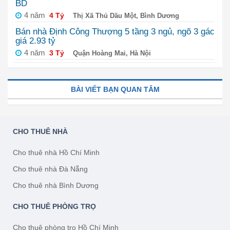
BD
4 năm
4 Tỷ
Thị Xã Thủ Dầu Một, Bình Dương
Bán nhà Định Công Thượng 5 tầng 3 ngủ, ngõ 3 gác
giá 2.93 tỷ
4 năm
3 Tỷ
Quận Hoàng Mai, Hà Nội
BÀI VIẾT BẠN QUAN TÂM
CHO THUÊ NHÀ
Cho thuê nhà Hồ Chí Minh
Cho thuê nhà Đà Nẵng
Cho thuê nhà Bình Dương
CHO THUÊ PHÒNG TRỌ
Cho thuê phòng trọ Hồ Chí Minh