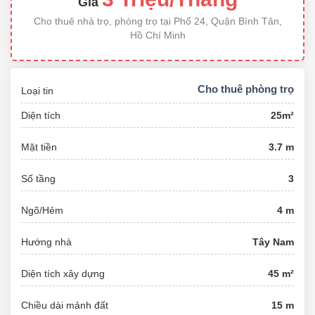
Giá
Cho thuê nhà trọ, phòng trọ tại Phố 24, Quận Bình Tân,
Hồ Chí Minh
Cho thuê phòng trọ
Loại tin
Diện tích
25m²
Mặt tiền
3.7 m
Số tầng
3
Ngõ/Hẻm
4 m
Hướng nhà
Tây Nam
Diện tích xây dựng
45 m²
Chiều dài mảnh đất
15 m