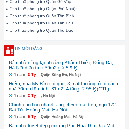
»
Cho thuê phòng trọ Quận Gò Vấp
»
Cho thuê phòng trọ Quận Phú Nhuận
»
Cho thuê phòng trọ Quận Tân Bình
»
Cho thuê phòng trọ Quận Tân Phú
»
Cho thuê phòng trọ Quận Thủ Đức
TIN MỚI ĐĂNG
Bán nhà riêng tại phường Khâm Thiên, Đống Đa,
Hà Nội diện tích 59m2 giá 5,9 tỷ
4 năm
6 Tỷ
Quận Đống Đa, Hà Nội
Hiếm, nhà Mỹ Đình lô góc, 3 mặt thoáng, ô tô cách
nhà 70m, diện tích: 31m2, 4 tầng, 2.95 tỷ(CTL)
4 năm
3 Tỷ
, Hà Nội
Chính chủ bán nhà 4 tầng, 4.5m mặt tiền, ngõ 172
Đại Từ, Hoàng Mai, Hà Nội
4 năm
5 Tỷ
Quận Hoàng Mai, Hà Nội
Bán nhà tuyệt đẹp phường Phú Hòa Thủ Dầu Một