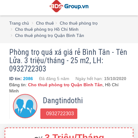
Trang chủ
Cho thuê
Cho thuê phòng trọ
Cho thuê phòng trọ Hồ Chí Minh
Cho thuê phòng trọ Quận Bình Tân
Phòng trọ quá xá giá rẻ Bình Tân - Tên
Lửa. 3 triệu/tháng - 25 m2, LH:
0932722303
ID tin:
2086
Đã đăng
5 năm
Ngày hết hạn:
15/10/2020
Đăng tin:
Cho thuê phòng trọ Quận Bình Tân
,
Hồ Chí
Minh
Dangtindothi
0932722303
3 Triệu/Tháng