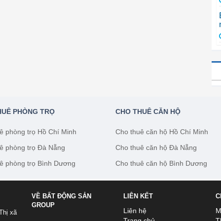
HUÊ PHÒNG TRỌ
CHO THUÊ CĂN HỘ
ê phòng trọ Hồ Chí Minh
Cho thuê căn hộ Hồ Chí Minh
ê phòng trọ Đà Nẵng
Cho thuê căn hộ Đà Nẵng
ê phòng trọ Bình Dương
Cho thuê căn hộ Bình Dương
VỀ BẤT ĐỘNG SẢN
LIÊN KẾT
C
GROUP
Liên hệ
M
Thị xã
Trang chủ
T