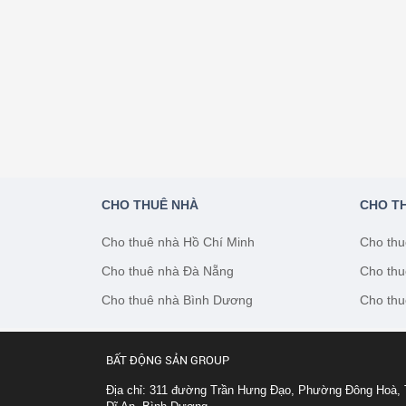
CHO THUÊ NHÀ
CHO T
Cho thuê nhà Hồ Chí Minh
Cho thu
Cho thuê nhà Đà Nẵng
Cho thu
Cho thuê nhà Bình Dương
Cho thu
BẤT ĐỘNG SẢN GROUP
Địa chỉ: 311 đường Trần Hưng Đạo, Phường Đông Hoà, 