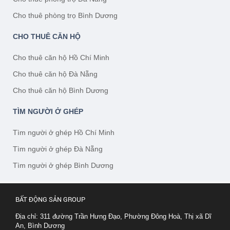
Cho thuê phòng trọ Bình Dương
CHO THUÊ CĂN HỘ
Cho thuê căn hộ Hồ Chí Minh
Cho thuê căn hộ Đà Nẵng
Cho thuê căn hộ Bình Dương
TÌM NGƯỜI Ở GHÉP
Tìm người ở ghép Hồ Chí Minh
Tìm người ở ghép Đà Nẵng
Tìm người ở ghép Bình Dương
BẤT ĐỘNG SẢN GROUP
Địa chỉ: 311 đường Trần Hưng Đạo, Phường Đông Hoà, Thị xã Dĩ
An, Bình Dương