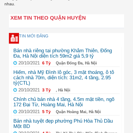
nhau.
XEM TIN THEO QUẬN HUYỆN
TIN MỚI ĐĂNG
Bán nhà riêng tại phường Khâm Thiên, Đống
Đa, Hà Nội diện tích 59m2 giá 5,9 tỷ
20/10/2021
6 Tỷ
Quận Đống Đa, Hà Nội
Hiếm, nhà Mỹ Đình lô góc, 3 mặt thoáng, ô tô
cách nhà 70m, diện tích: 31m2, 4 tầng, 2.95
tỷ(CTL)
20/10/2021
3 Tỷ
, Hà Nội
Chính chủ bán nhà 4 tầng, 4.5m mặt tiền, ngõ
172 Đại Từ, Hoàng Mai, Hà Nội
20/10/2021
5 Tỷ
Quận Hoàng Mai, Hà Nội
Bán nhà tuyệt đẹp phường Phú Hòa Thủ Dầu
Một BD