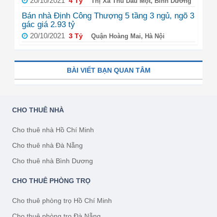
20/10/2021
4 Tỷ
Thị Xã Thủ Dầu Một, Bình Dương
Bán nhà Định Công Thượng 5 tầng 3 ngủ, ngõ 3
gác giá 2.93 tỷ
20/10/2021
3 Tỷ
Quận Hoàng Mai, Hà Nội
BÀI VIẾT BẠN QUAN TÂM
CHO THUÊ NHÀ
Cho thuê nhà Hồ Chí Minh
Cho thuê nhà Đà Nẵng
Cho thuê nhà Bình Dương
CHO THUÊ PHÒNG TRỌ
Cho thuê phòng trọ Hồ Chí Minh
Cho thuê phòng trọ Đà Nẵng