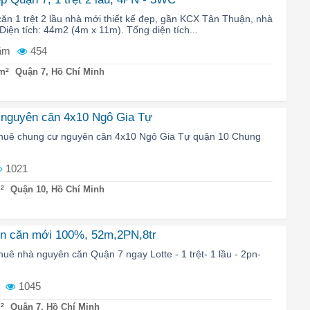
ăn 1 trệt 2 lầu nhà mới thiết kế đẹp, gần KCX Tân Thuận, nhà
Diện tích: 44m2 (4m x 11m). Tổng diện tích...
ăm
454
m²
Quận 7, Hồ Chí Minh
 nguyên căn 4x10 Ngô Gia Tự
o thuê chung cư nguyên căn 4x10 Ngô Gia Tự quận 10 Chung
1021
²
Quận 10, Hồ Chí Minh
ên căn mới 100%, 52m,2PN,8tr
thuê nhà nguyên căn Quận 7 ngay Lotte - 1 trệt- 1 lầu - 2pn-
1045
²
Quận 7, Hồ Chí Minh