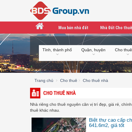
Mua bán nhà đất
Nhà Đất Cho thuê
Tỉnh, thành phố
Quận, huyện
Cho thuê
Trang chủ
Cho thuê
Cho thuê nhà
CHO THUÊ NHÀ
Nhà riêng cho thuê nguyên căn vị trí đẹp, giá rẻ, chính
thuê khác nhau.
Biệt thự cao cấp ch
641.6m2, giá tốt