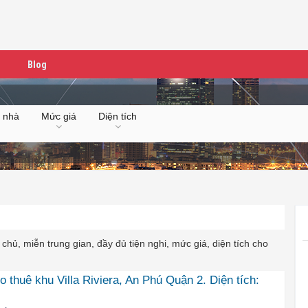
Blog
 nhà
Mức giá
Diện tích
 chủ, miễn trung gian, đầy đủ tiện nghi, mức giá, diện tích cho
o thuê khu Villa Riviera, An Phú Quận 2. Diện tích: