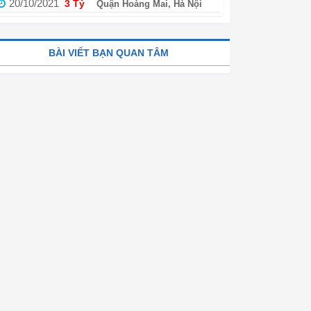
20/10/2021
3 Tỷ
Quận Hoàng Mai, Hà Nội
BÀI VIẾT BẠN QUAN TÂM