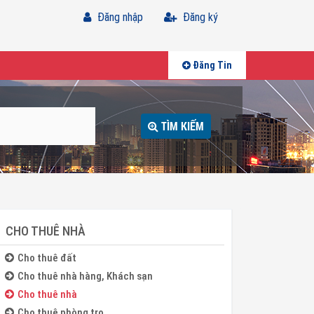
Đăng nhập
Đăng ký
Đăng Tin
TÌM KIẾM
CHO THUÊ NHÀ
Cho thuê đất
Cho thuê nhà hàng, Khách sạn
Cho thuê nhà
Cho thuê phòng trọ