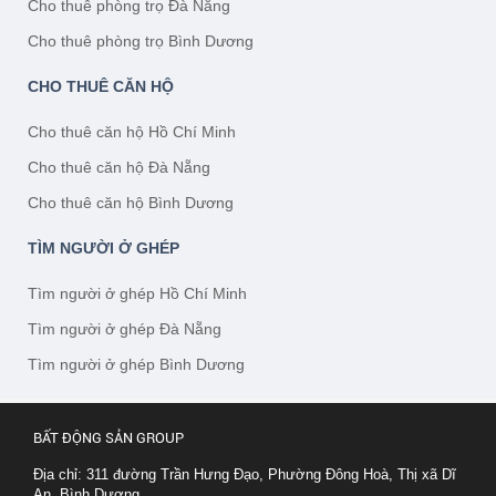
Cho thuê phòng trọ Đà Nẵng
Cho thuê phòng trọ Bình Dương
CHO THUÊ CĂN HỘ
Cho thuê căn hộ Hồ Chí Minh
Cho thuê căn hộ Đà Nẵng
Cho thuê căn hộ Bình Dương
TÌM NGƯỜI Ở GHÉP
Tìm người ở ghép Hồ Chí Minh
Tìm người ở ghép Đà Nẵng
Tìm người ở ghép Bình Dương
BẤT ĐỘNG SẢN GROUP
Địa chỉ: 311 đường Trần Hưng Đạo, Phường Đông Hoà, Thị xã Dĩ
An, Bình Dương