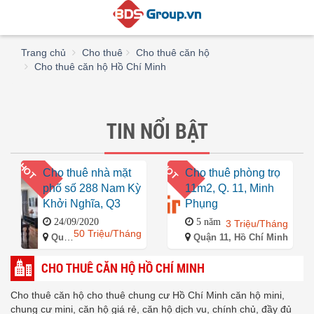
Trang chủ
Cho thuê
Cho thuê căn hộ
Cho thuê căn hộ Hồ Chí Minh
TIN NỔI BẬT
HOT
HOT
Cho thuê nhà mặt
Cho thuê phòng trọ
phố số 288 Nam Kỳ
11m2, Q. 11, Minh
Khởi Nghĩa, Q3
Phụng
24/09/2020
5 năm
3 Triệu/Tháng
50 Triệu/Tháng
Quận 3, Hồ Chí Minh
Quận 11, Hồ Chí Minh
CHO THUÊ CĂN HỘ HỒ CHÍ MINH
Cho thuê căn hộ cho thuê chung cư Hồ Chí Minh căn hộ mini,
chung cư mini, căn hộ giá rẻ, căn hộ dịch vu, chính chủ, đầy đủ