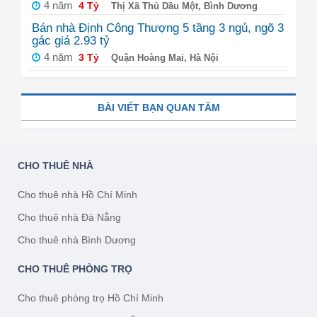
4 năm
4 Tỷ
Thị Xã Thủ Dầu Một, Bình Dương
Bán nhà Định Công Thượng 5 tầng 3 ngủ, ngõ 3
gác giá 2.93 tỷ
4 năm
3 Tỷ
Quận Hoàng Mai, Hà Nội
BÀI VIẾT BẠN QUAN TÂM
CHO THUÊ NHÀ
Cho thuê nhà Hồ Chí Minh
Cho thuê nhà Đà Nẵng
Cho thuê nhà Bình Dương
CHO THUÊ PHÒNG TRỌ
Cho thuê phòng trọ Hồ Chí Minh